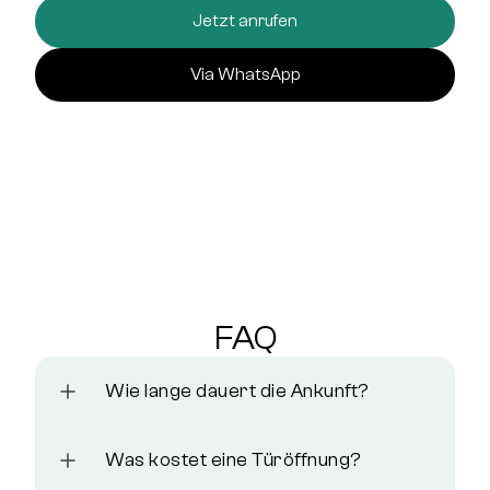
Jetzt anrufen
Via WhatsApp
FAQ
Wie lange dauert die Ankunft?
Was kostet eine Türöffnung?