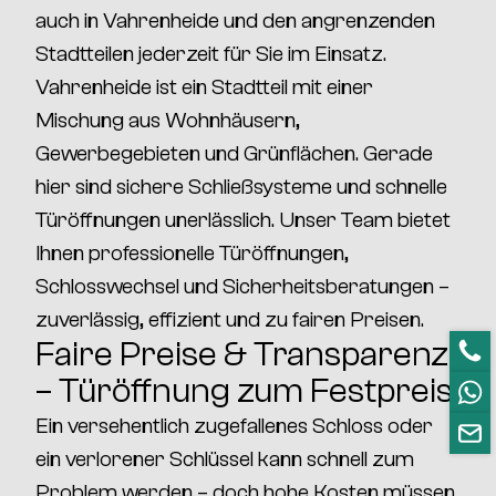
auch in
Vahrenheide
und den angrenzenden
Stadtteilen jederzeit für Sie im Einsatz.
Vahrenheide
ist ein Stadtteil mit einer
Mischung aus
Wohnhäusern,
Gewerbegebieten und Grünflächen
. Gerade
hier sind
sichere Schließsysteme und schnelle
Türöffnungen
unerlässlich. Unser Team bietet
Ihnen
professionelle Türöffnungen,
Schlosswechsel und Sicherheitsberatungen
–
zuverlässig, effizient und zu fairen Preisen.
Faire Preise & Transparenz
– Türöffnung zum Festpreis
Ein versehentlich zugefallenes Schloss oder
ein verlorener Schlüssel kann schnell zum
Problem werden – doch hohe Kosten müssen