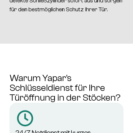
defekte Schließzylinder sofort aus und sorgen
für den bestmöglichen Schutz Ihrer Tür.
Warum Yapar's
Schlüsseldienst für Ihre
Türöffnung in der Stöcken?
24/7 Notdienst mit kurzer