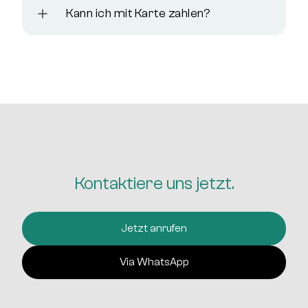
Kann ich mit Karte zahlen?
Kontaktiere uns jetzt.
Jetzt anrufen
Via WhatsApp