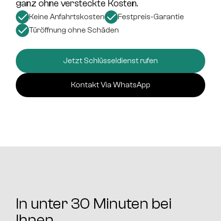
ganz ohne versteckte Kosten.
Keine Anfahrtskosten
Festpreis-Garantie
Türöffnung ohne Schäden
Jetzt Schlüsseldienst rufen
Kontakt Via WhatsApp
In unter 30 Minuten bei
Ihnen