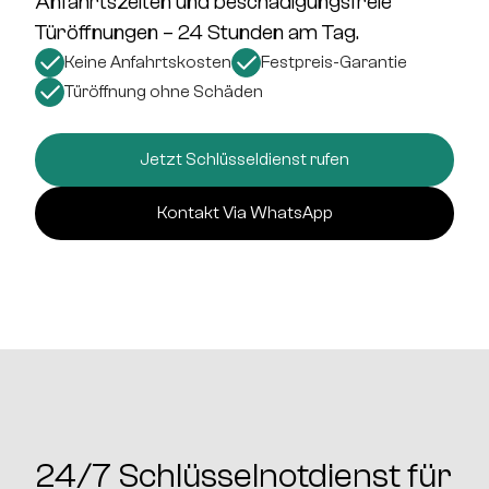
Anfahrtszeiten und beschädigungsfreie
Türöffnungen
– 24 Stunden am Tag.
Keine Anfahrtskosten
Festpreis-Garantie
Türöffnung ohne Schäden
Jetzt Schlüsseldienst rufen
Kontakt Via WhatsApp
24/7 Schlüsselnotdienst für