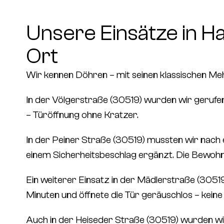
Unsere Einsätze in H
Ort
Wir kennen Döhren – mit seinen klassischen Me
In der
Völgerstraße (30519)
wurden wir gerufen,
– Türöffnung ohne Kratzer.
In der
Peiner Straße (30519)
mussten wir nach 
einem Sicherheitsbeschlag ergänzt. Die Bewohner
Ein weiterer Einsatz in der
Mädlerstraße (3051
Minuten und öffnete die Tür geräuschlos – keine
Auch in der
Heiseder Straße (30519)
wurden wir