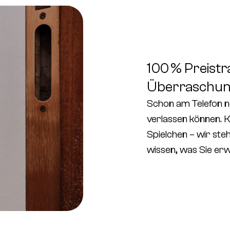
100 % Preistr
Überraschu
Schon am Telefon n
verlassen können.
K
Spielchen
– wir steh
wissen, was Sie erw