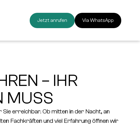
Jetzt anrufen
Via WhatsApp
REN – IHR
N MUSS
 Sie erreichbar. Ob mitten in der Nacht, an
lten Fachkräften und viel Erfahrung öffnen wir