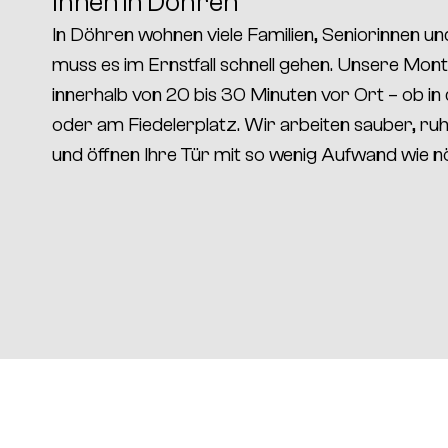
Ihnen in Döhren
In
Döhren
wohnen viele Familien, Seniorinnen un
muss es im Ernstfall schnell gehen. Unsere Mont
innerhalb von 20 bis 30 Minuten
vor Ort – ob in
oder am
Fiedelerplatz
. Wir arbeiten sauber, ruh
und öffnen Ihre Tür mit
so wenig Aufwand wie n