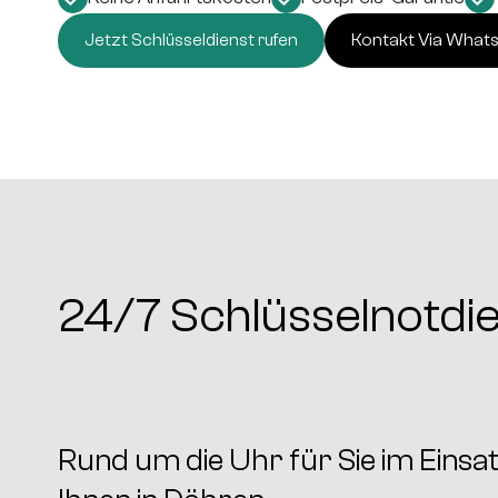
Jetzt Schlüsseldienst rufen
Kontakt Via What
24/7 Schlüsselnotdien
Rund um die Uhr für Sie im Einsatz