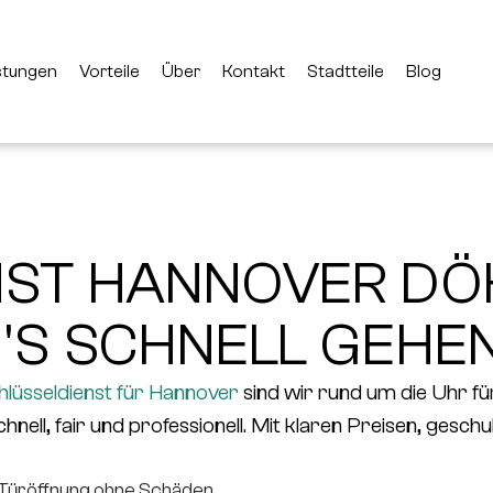
stungen
Vorteile
Über
Kontakt
Stadtteile
Blog
ST HANNOVER DÖH
'S SCHNELL GEHE
hlüsseldienst für Hannover
sind wir rund um die Uhr für
ell, fair und professionell. Mit klaren Preisen, geschu
Türöffnung ohne Schäden