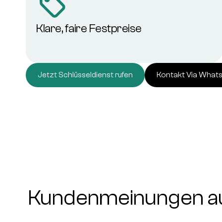
Klare, faire Festpreise
Jetzt Schlüsseldienst rufen
Kontakt Via What
Kundenmeinungen au