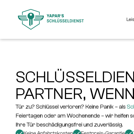
Lei
SCHLÜSSELDIEN
PARTNER, WENN
Tür zu? Schlüssel verloren? Keine Panik – als
Sc
Feiertagen oder am Wochenende – wir helfen schn
Ihre Tür
beschädigungsfrei und zuverlässig
.
Keine Anfahrtskosten
Festpreis-Garantie