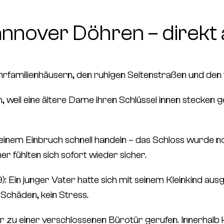
annover Döhren – direkt 
hrfamilienhäusern, den ruhigen Seitenstraßen und den
 weil eine ältere Dame ihren Schlüssel innen stecken g
einem Einbruch schnell handeln – das Schloss wurde 
 fühlten sich sofort wieder sicher.
9)
: Ein junger Vater hatte sich mit seinem Kleinkind a
 Schäden, kein Stress.
 zu einer verschlossenen Bürotür gerufen. Innerhalb 