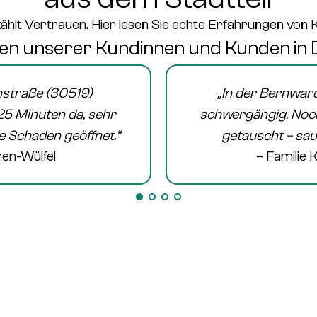
ählt Vertrauen. Hier lesen Sie echte Erfahrungen von
n unserer Kundinnen und Kunden in
straße (30519)
„In der
Bernward
25 Minuten da, sehr
schwergängig. Noch
e Schaden geöffnet.“
getauscht – sau
ren-Wülfel
– Familie