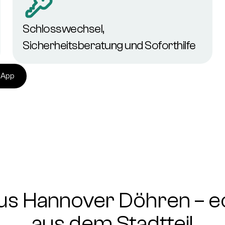
Schlosswechsel,
Sicherheitsberatung und Soforthilfe
sApp
s Hannover Döhren – 
aus dem Stadtteil