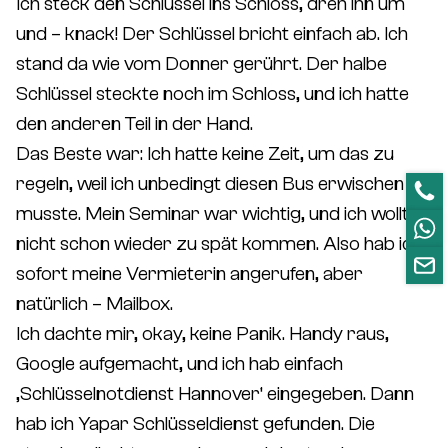
Ich steck den Schlüssel ins Schloss, dreh ihn um
und – knack! Der Schlüssel bricht einfach ab. Ich
stand da wie vom Donner gerührt. Der halbe
Schlüssel steckte noch im Schloss, und ich hatte
den anderen Teil in der Hand.
Das Beste war: Ich hatte keine Zeit, um das zu
regeln, weil ich unbedingt diesen Bus erwischen
musste. Mein Seminar war wichtig, und ich wollte
nicht schon wieder zu spät kommen. Also hab ich
sofort meine Vermieterin angerufen, aber
natürlich – Mailbox.
Ich dachte mir, okay, keine Panik. Handy raus,
Google aufgemacht, und ich hab einfach
‚Schlüsselnotdienst Hannover‘ eingegeben. Dann
hab ich Yapar Schlüsseldienst gefunden. Die