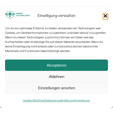
Einwilligung verwalten
Um dir ein optimales Erlebnis zu bieten, verwenden wir Technologien wie
Cookies, um Geräteinformationen zu speichern und/oder darauf zuzugreifen.
Wenn du diesen Technologien zustimmst, können wir Daten wie das
Surfverhalten oder eindeutige IDs auf dieser Website verarbeiten. Wenn du
deine Einwillligung nicht erteilst oder zurückziehst, können bestimmte
Merkmale und Funktionen beeinträchtigt werden.
Akzeptieren
Ablehnen
Einstellungen ansehen
Cookie-Richtlinie
Datenschutzerklärung
Impressum